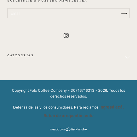
SUSCRIBITE A NUESTRO NEWSLETTER
CATEGORÍAS
Copyright Folc Coffee Company - 30716716313 - 2026. Todos los
derechos reservados.
ingresá acá.
Defensa de las y los consumidores. Para reclamos
Botón de arrepentimiento